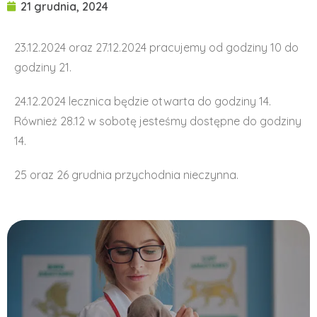
21 grudnia, 2024
23.12.2024 oraz 27.12.2024 pracujemy od godziny 10 do
godziny 21.
24.12.2024 lecznica będzie otwarta do godziny 14.
Również 28.12 w sobotę jesteśmy dostępne do godziny
14.
25 oraz 26 grudnia przychodnia nieczynna.