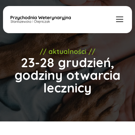
// aktualności //
23-28 grudzień,
godziny otwarcia
lecznicy