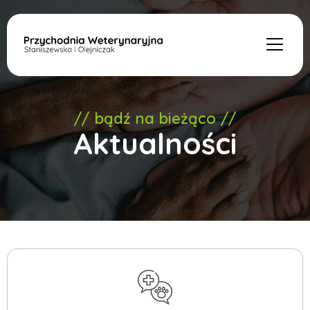
// bądź na bieżąco //
Aktualności