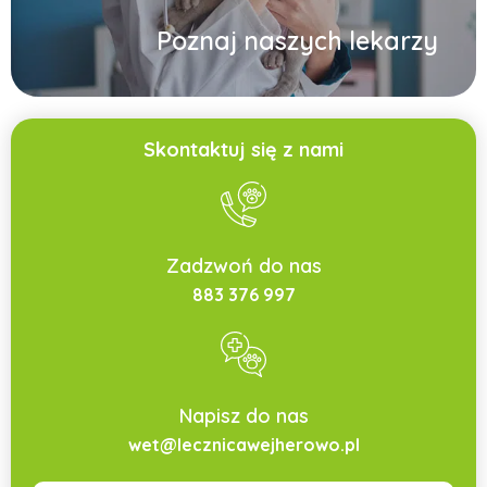
Poznaj naszych lekarzy
Skontaktuj się z nami
Zadzwoń do nas
883 376 997
Napisz do nas
wet@lecznicawejherowo.pl