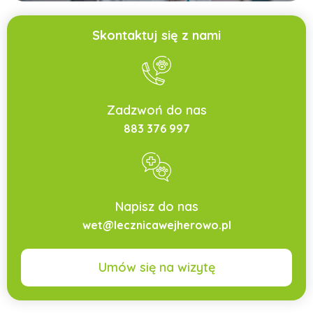
Skontaktuj się z nami
Zadzwoń do nas
883 376 997
Napisz do nas
wet@lecznicawejherowo.pl
Umów się na wizytę