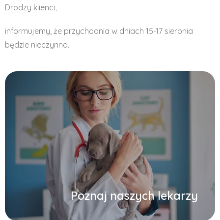
Drodzy klienci,
informujemy, że przychodnia w dniach 15-17 sierpnia
będzie nieczynna.
Poznaj naszych lekarzy