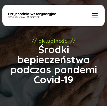
// aktualności //
Środki
bepieczeństwa
podczas pandemi
Covid-19