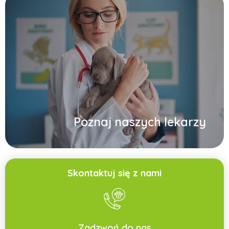
Poznaj naszych lekarzy
Skontaktuj się z nami
Zadzwoń do nas